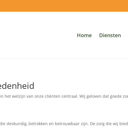
Home
Diensten
redenheid
 en het welzijn van onze cliënten centraal. Wij geloven dat goede z
die deskundig, betrokken en betrouwbaar zijn. De zorg die wij bi