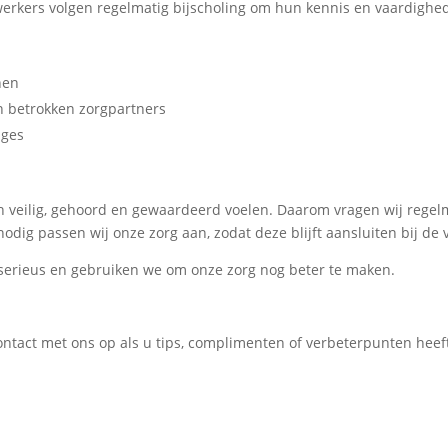
erkers volgen regelmatig bijscholing om hun kennis en vaardighe
nen
n betrokken zorgpartners
ages
ich veilig, gehoord en gewaardeerd voelen. Daarom vragen wij rege
ig passen wij onze zorg aan, zodat deze blijft aansluiten bij de
serieus en gebruiken we om onze zorg nog beter te maken.
ntact met ons op als u tips, complimenten of verbeterpunten heef