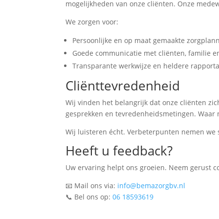
mogelijkheden van onze cliënten. Onze medew
We zorgen voor:
Persoonlijke en op maat gemaakte zorgplan
Goede communicatie met cliënten, familie e
Transparante werkwijze en heldere rapport
Cliënttevredenheid
Wij vinden het belangrijk dat onze cliënten z
gesprekken en tevredenheidsmetingen. Waar nod
Wij luisteren écht. Verbeterpunten nemen we 
Heeft u feedback?
Uw ervaring helpt ons groeien. Neem gerust co
📧 Mail ons via:
info@bemazorgbv.nl
📞 Bel ons op:
06 18593619