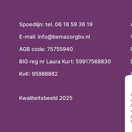
Spoedlijn: tel.
06 18 59 36 19
E-mail:
info@bemazorgbv.nl
AGB code: 75755940
BIG reg nr Laura Kurt: 59917568830
KvK: 95988882
Kwaliteitsbeeld 2025