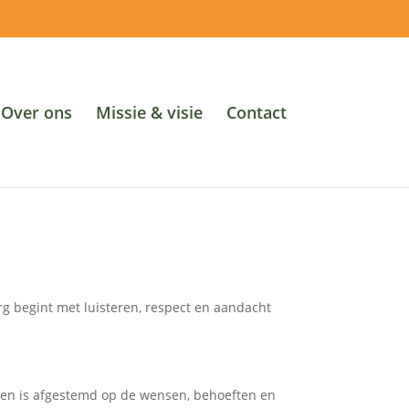
Over ons
Missie & visie
Contact
org begint met luisteren, respect en aandacht
eden is afgestemd op de wensen, behoeften en