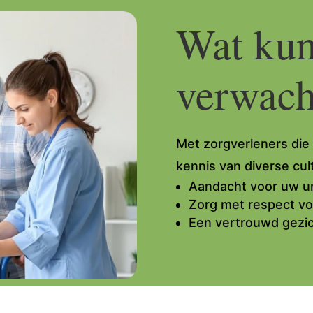
Wat kun
verwach
Met zorgverleners die 
kennis van diverse cult
Aandacht voor uw u
Zorg met respect v
Een vertrouwd gezic