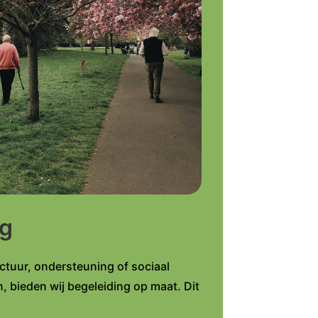
ng
ctuur, ondersteuning of sociaal
 bieden wij begeleiding op maat. Dit