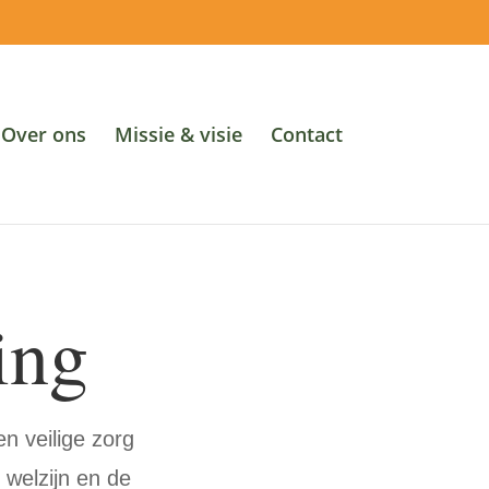
Over ons
Missie & visie
Contact
ing
n veilige zorg
 welzijn en de