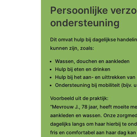
Persoonlijke verz
ondersteuning
Dit omvat hulp bij dagelijkse handeli
kunnen zijn, zoals:
Wassen, douchen en aankleden
Hulp bij eten en drinken
Hulp bij het aan- en uittrekken va
Ondersteuning bij mobiliteit (bijv.
Voorbeeld uit de praktijk:
“Mevrouw J., 78 jaar, heeft moeite me
aankleden en wassen. Onze zorgme
dagelijks langs om haar hierbij te o
fris en comfortabel aan haar dag kan