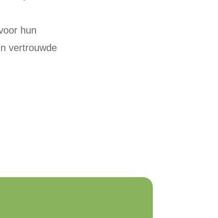
 voor hun
hun vertrouwde