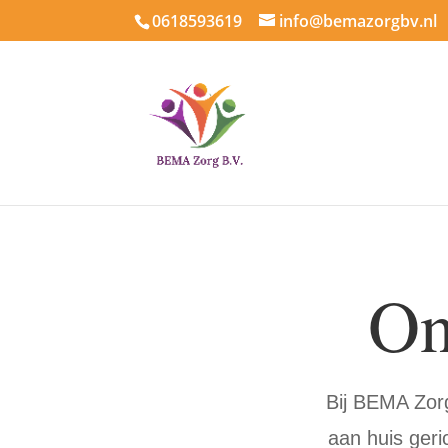
0618593619
info@bemazorgbv.nl
On
Bij BEMA Zorg
aan huis geri